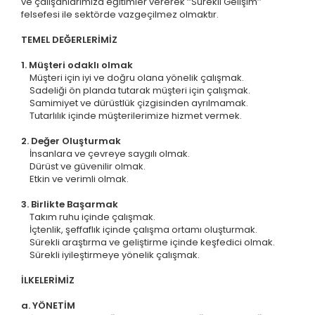
ve çalışanlarımıza eğitimler vererek ‘‘Sürekli Gelişim’’
felsefesi ile sektörde vazgeçilmez olmaktır.
TEMEL DEĞERLERİMİZ
1. Müşteri odaklı olmak
Müşteri için iyi ve doğru olana yönelik çalışmak.
Sadeliği ön planda tutarak müşteri için çalışmak.
Samimiyet ve dürüstlük çizgisinden ayrılmamak.
Tutarlılık içinde müşterilerimize hizmet vermek.
2. Değer Oluşturmak
İnsanlara ve çevreye saygılı olmak.
Dürüst ve güvenilir olmak.
Etkin ve verimli olmak.
3. Birlikte Başarmak
Takım ruhu içinde çalışmak.
İçtenlik, şeffaflık içinde çalışma ortamı oluşturmak.
Sürekli araştırma ve geliştirme içinde keşfedici olmak.
Sürekli iyileştirmeye yönelik çalışmak.
İLKELERİMİZ
a. YÖNETİM