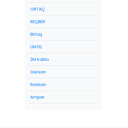
ORTAÇ
REÇBER
Birtaş
ÜNTEL
2M Kablo
Gersan
Radsan
Amper