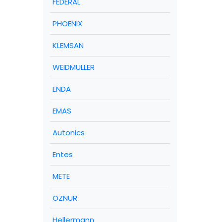
FEDERAL
PHOENIX
KLEMSAN
WEIDMULLER
ENDA
EMAS
Autonics
Entes
METE
ÖZNUR
Hellermann