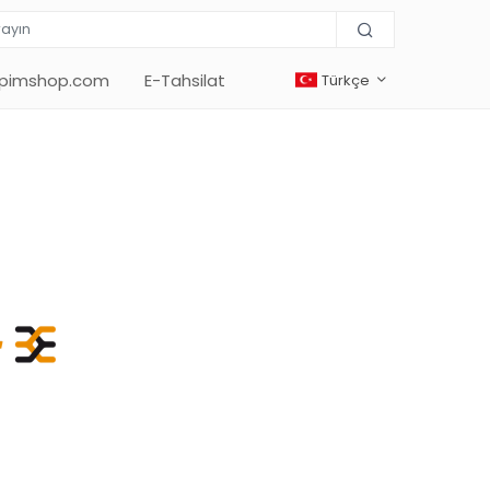
lpimshop.com
E-Tahsilat
Türkçe