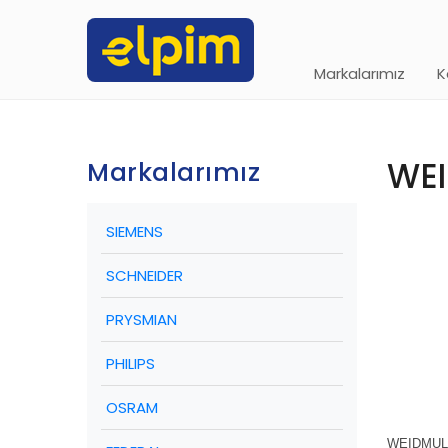
Markalarımız
K
WEI
Markalarımız
SIEMENS
SCHNEIDER
PRYSMIAN
PHILIPS
OSRAM
WEIDMUL