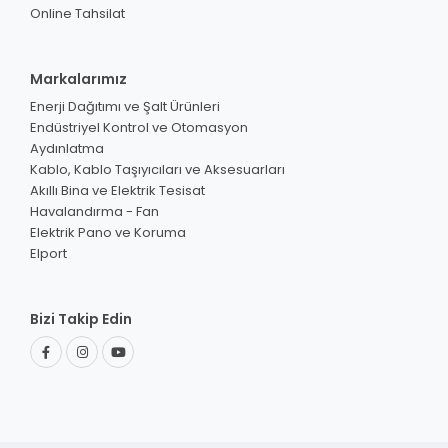
Online Tahsilat
Markalarımız
Enerji Dağıtımı ve Şalt Ürünleri
Endüstriyel Kontrol ve Otomasyon
Aydınlatma
Kablo, Kablo Taşıyıcıları ve Aksesuarları
Akıllı Bina ve Elektrik Tesisat
Havalandırma - Fan
Elektrik Pano ve Koruma
Elport
Bizi Takip Edin