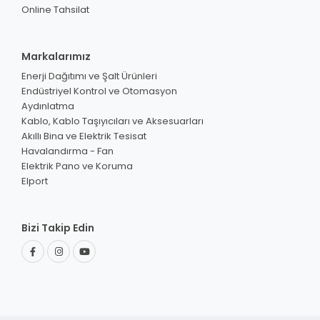
Online Tahsilat
Markalarımız
Enerji Dağıtımı ve Şalt Ürünleri
Endüstriyel Kontrol ve Otomasyon
Aydınlatma
Kablo, Kablo Taşıyıcıları ve Aksesuarları
Akıllı Bina ve Elektrik Tesisat
Havalandırma - Fan
Elektrik Pano ve Koruma
Elport
Bizi Takip Edin